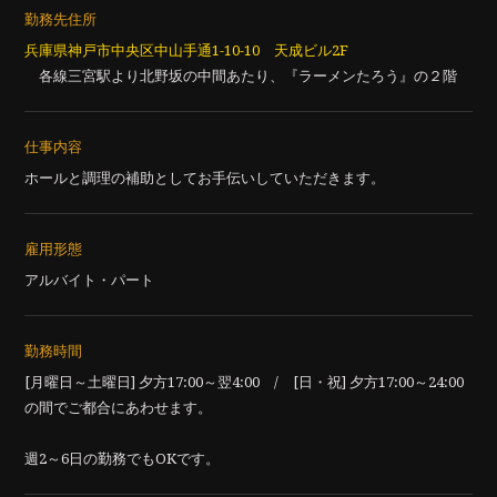
勤務先住所
兵庫県神戸市中央区中山手通1-10-10 天成ビル2F
各線三宮駅より北野坂の中間あたり、『ラーメンたろう』の２階
仕事内容
ホールと調理の補助としてお手伝いしていただきます。
雇用形態
アルバイト・パート
勤務時間
[月曜日～土曜日] 夕方17:00～翌4:00 / [日・祝] 夕方17:00～24:00
の間でご都合にあわせます。
週2～6日の勤務でもOKです。