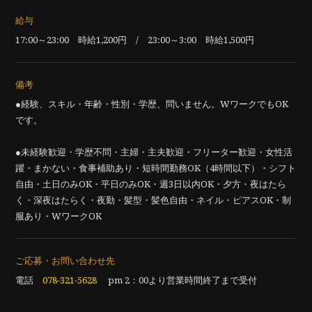
給与
17:00～23:00 時給1,200円 / 23:00～3:00 時給1,500円
備考
●経験、スキル・年齢・性別・学歴、問いません。WワークでもOK
です。
●未経験歓迎・学歴不問・主婦・主夫歓迎・フリーター歓迎・女性活
躍・まかない・食事補助あり・短時間勤務OK（4時間以下）・シフト
自由・土日のみOK・平日のみOK・週3日以内OK・夕方・夜はたら
く・深夜はたらく・夜勤・髪型・髪色自由・ネイル・ピアスOK・制
服あり・WワークOK
ご応募・お問い合わせ先
電話
078-321-5628
pm 2：00より営業時間終了まで受付