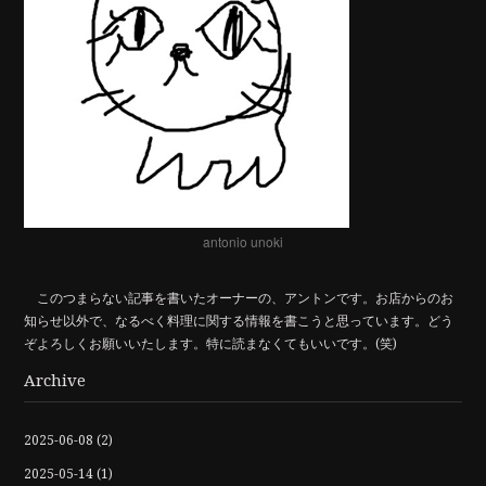
antonio unoki
このつまらない記事を書いたオーナーの、アントンです。お店からのお
知らせ以外で、なるべく料理に関する情報を書こうと思っています。どう
ぞよろしくお願いいたします。特に読まなくてもいいです。(笑)
Archive
2025-06-08
(2)
2025-05-14
(1)