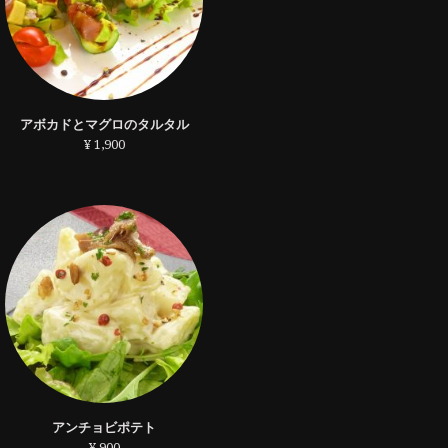
アボカドとマグロのタルタル
¥ 1,900
アンチョビポテト
¥ 900