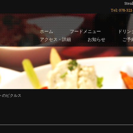
Stea
Tel: 078-3
ホーム
フードメニュー
ドリン
アクセス・詳細
お知らせ
ご予
マトのピクルス