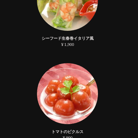
シーフード生春巻イタリア風
¥ 1,900
トマトのピクルス
¥ 900