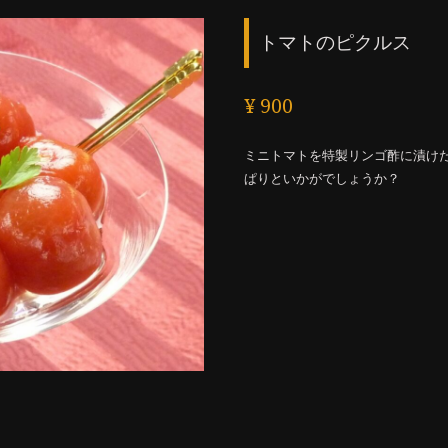
トマトのピクルス
¥ 900
ミニトマトを特製リンゴ酢に漬け
ぱりといかがでしょうか？