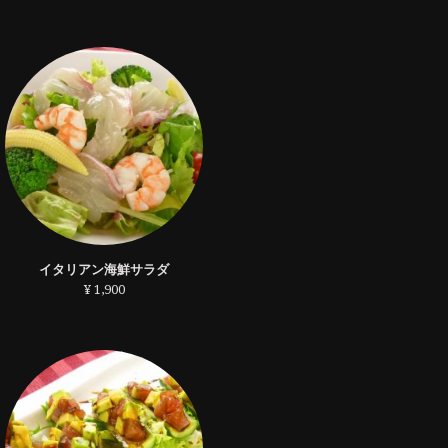
イタリアン海鮮サラダ
¥ 1,900