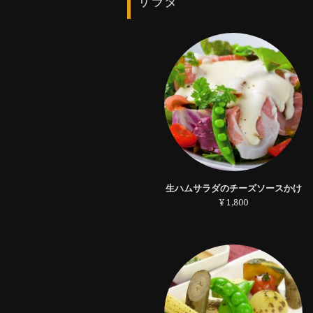
サラダ
生ハムサラダのチーズソースかけ
¥ 1,800