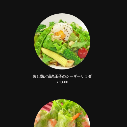
蒸し鶏と温泉玉子のシーザーサラダ
¥ 1,600