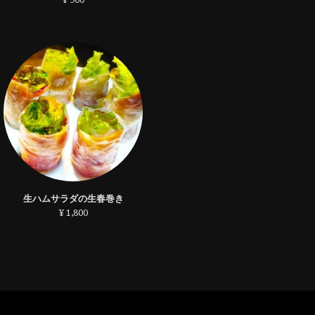
生ハムサラダの生春巻き
¥ 1,800