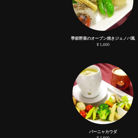
季節野菜のオーブン焼きジェノバ風
¥ 1,600
バーニャカウダ
¥ 2,800