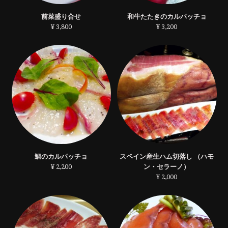
前菜盛り合せ
和牛たたきのカルパッチョ
¥ 3,800
¥ 3,200
鯛のカルパッチョ
スペイン産生ハム切落し （ハモ
¥ 2,200
ン・セラーノ）
¥ 2,000