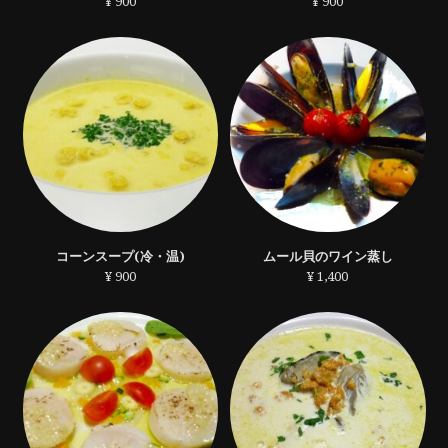
¥ 900
¥ 900
コーンスープ(冷・温)
ムール貝のワイン蒸し
¥ 900
¥ 1,400