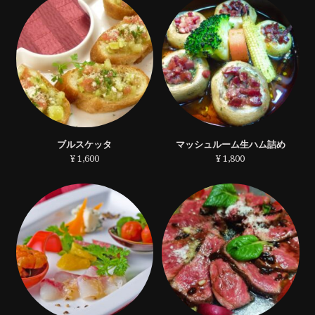
ブルスケッタ
マッシュルーム生ハム詰め
¥ 1,600
¥ 1,800