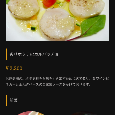
炙りホタテのカルパッチョ
¥ 2,200
お刺身用のホタテ貝柱を旨味を引き出すために火で炙り、白ワインビ
ネガーと玉ねぎベースの自家製ソースをかけております。
前菜