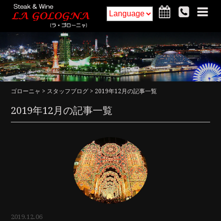
ホーム
フードメニュー
ドリンクメニュー
インテリア
ゴローニャ
>
スタッフブログ
> 2019年12月の記事一覧
アクセス・詳細
お知らせ
2019年12月の記事一覧
ご予約
求人
コラム
2019.12.06