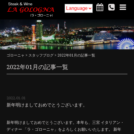
ホーム
フードメニュー
ドリンクメニュー
インテリア
ゴローニャ
>
スタッフブログ
> 2022年01月の記事一覧
アクセス・詳細
お知らせ
2022年01月の記事一覧
ご予約
求人
コラム
2022.01.01
新年明けましておめでとうございます。
新年明けましておめでとうございます。本年も、三宮 イタリアン・
ディナー 「ラ・ゴローニャ」をよろしくお願いいたします。 新年