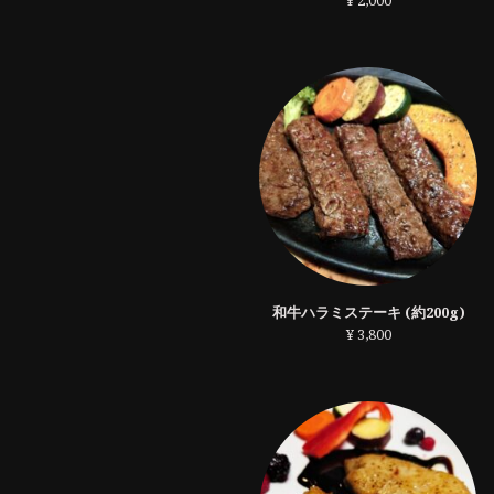
¥ 2,000
和牛ハラミステーキ (約200g)
¥ 3,800