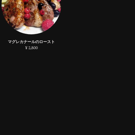
マグレカナールのロースト
¥ 2,800