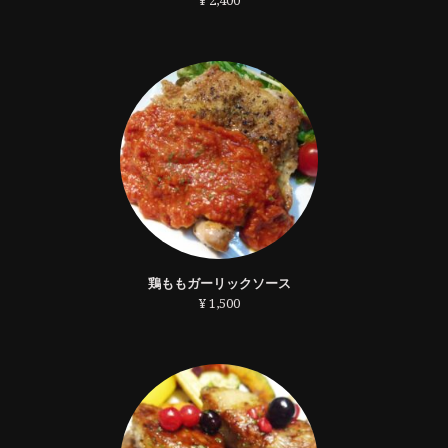
¥ 2,400
鶏ももガーリックソース
¥ 1,500