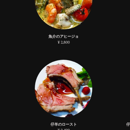
魚介のアヒージョ
¥ 2,800
仔羊のロースト