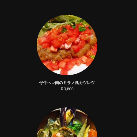
仔牛ヘレ肉のミラノ風カツレツ
¥ 3,800