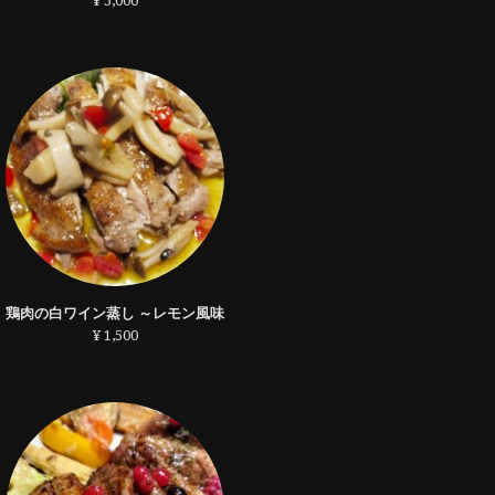
¥ 5,000
鶏肉の白ワイン蒸し ～レモン風味
¥ 1,500