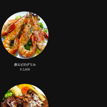
赤エビのグリル
¥ 2,600