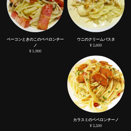
ベーコンときのこのペペロンチー
ウニのクリームパスタ
ノ
¥ 2,600
¥ 1,900
カラスミのペペロンチーノ
¥ 2,200