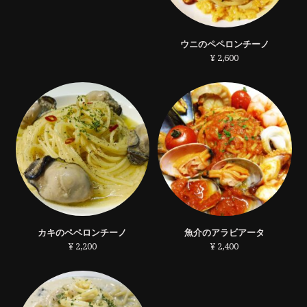
ウニのペペロンチーノ
¥ 2,600
カキのペペロンチーノ
魚介のアラビアータ
¥ 2,200
¥ 2,400