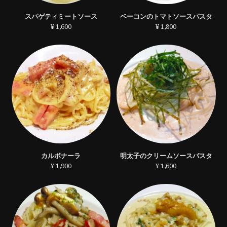
スパゲティミートソース
ベーコンのトマトソースパスタ
¥ 1,600
¥ 1,800
カルボナーラ
明太子のクリームソースパスタ
¥ 1,900
¥ 1,600