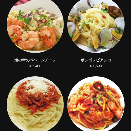
海の幸のペペロンチーノ
ボンゴレビアンコ
¥ 2,400
¥ 1,600