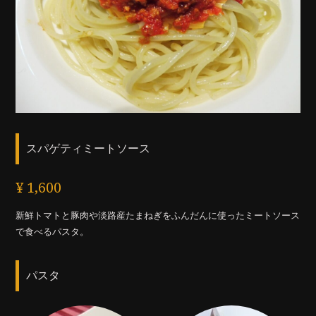
スパゲティミートソース
¥ 1,600
新鮮トマトと豚肉や淡路産たまねぎをふんだんに使ったミートソース
で食べるパスタ。
パスタ