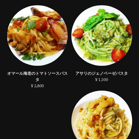
オマール海老のトマトソースパス
アサリのジェノベーゼパスタ
タ
¥ 1,500
¥ 2,800