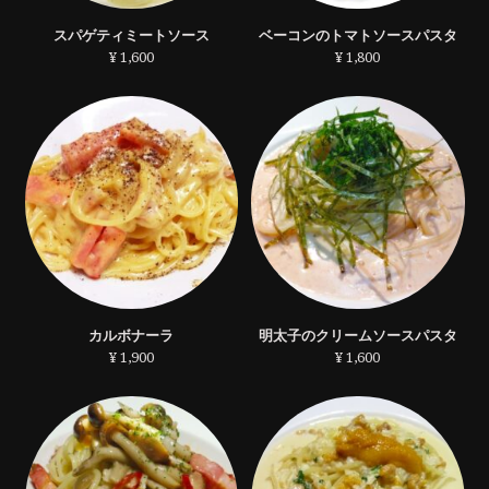
スパゲティミートソース
ベーコンのトマトソースパスタ
¥ 1,600
¥ 1,800
カルボナーラ
明太子のクリームソースパスタ
¥ 1,900
¥ 1,600