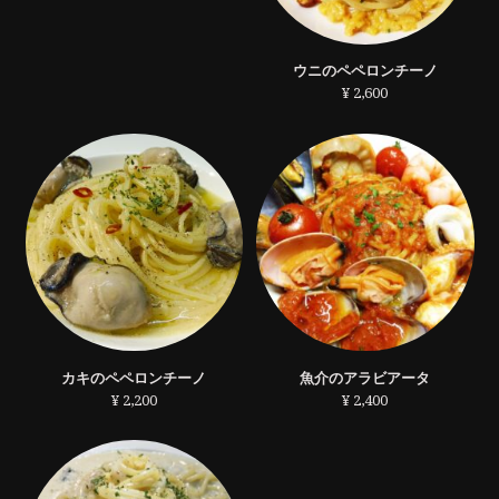
ウニのペペロンチーノ
¥ 2,600
カキのペペロンチーノ
魚介のアラビアータ
¥ 2,200
¥ 2,400