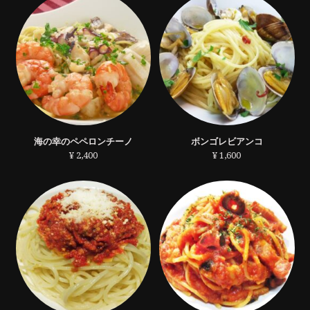
海の幸のペペロンチーノ
ボンゴレビアンコ
¥ 2,400
¥ 1,600