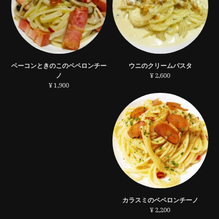
ベーコンときのこのペペロンチー
ウニのクリームパスタ
ノ
¥ 2,600
¥ 1,900
カラスミのペペロンチーノ
¥ 2,200