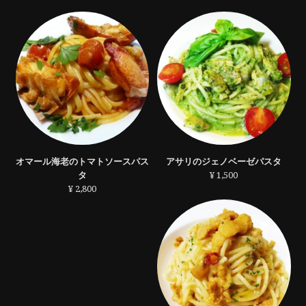
オマール海老のトマトソースパス
アサリのジェノベーゼパスタ
タ
¥ 1,500
¥ 2,800