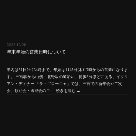
2022.12.28
年末年始の営業日時について
年内は31日(土)24時まで、年始は1月5日(木)17時からの営業になりま
す。 三宮駅から山側、北野坂の道沿い、徒歩5分ほどにある、イタリ
アン・ディナー 「ラ・ゴローニャ」では、三宮での新年会や二次
会、歓迎会・送迎会のご …
続きを読む
→