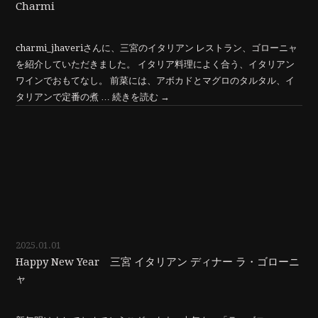
Charmi
charmi_jhaveriさんに、三宮のイタリアン レストラン、ゴローニャ
を紹介していただきました。 イタリア料理によく合う、イタリアン
ワインでおもてなし。 前菜には、アボカドとマグロのタルタル、イ
タリアンで定番の煮 …
続きを読む
→
2025.01.01
Happy New Year 三宮 イタリアン ディナー ラ・ゴローニ
ャ