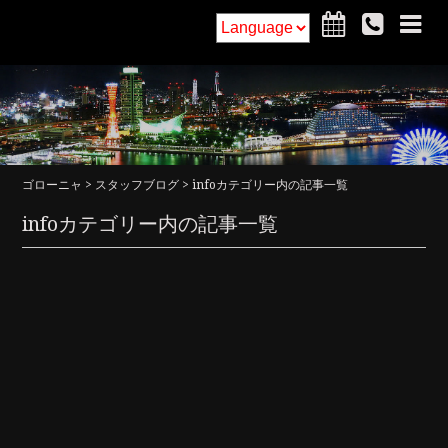
ホーム
フードメニュー
ドリンクメニュー
インテリア
ゴローニャ
>
スタッフブログ
> infoカテゴリー内の記事一覧
アクセス・詳細
お知らせ
infoカテゴリー内の記事一覧
ご予約
求人
コラム