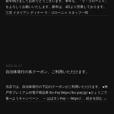
新年明けましておめでとうございます。本年も、「ラ・ゴローニャ」
をよろしくお願いいたします。新年は、4日より営業しております。
三宮 イタリアン ディナー ラ・ゴローニャ スタッフ一同
2023.01.27
自治体発行の各クーポン、ご利用いただけます。
当店では、自治体発行の下記のクーポンがご利用いただけます。 ●神
戸市プレミアム付電子商品券 Ko-Pay https://ko-pay.jp/ ●ひょうごで
食べようキャンペーン ～ はばタンPay ～ https:// …
続きを読む
→