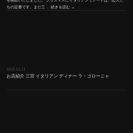
を開始いたしました。 クリスマスにイタリアンでデートは、恋人た
ちの定番です。まだ三 …
続きを読む
→
2025.12.11
お店紹介 三宮 イタリアン ディナー ラ・ゴローニャ