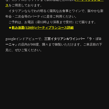
ス
をご用意しております。
イタリアンならでわの明るく陽気なお食事とワインで、賑やかな新
年会・二次会等のパーティに是非ご利用ください。
ご予約は、お電話（昼12時より深夜まで受付）にて賜ります。
★
飲み放題(120分)パーティプランコース詳細
googleインドアビューで、
三宮イタリアン&ワインバー 「ラ・ゴロ
ーニャ」
の店内が360度、隅々まで御覧いただけます。ご来店前の下
見に、ぜひご覧ください。