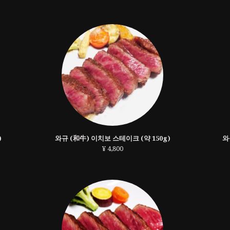
)
와규 (和牛) 이치보 스테이크 (약 150g)
와
¥ 4,800