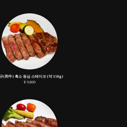
규(和牛) 흑소 등심 스테이크 (약 150g)
¥ 9,800