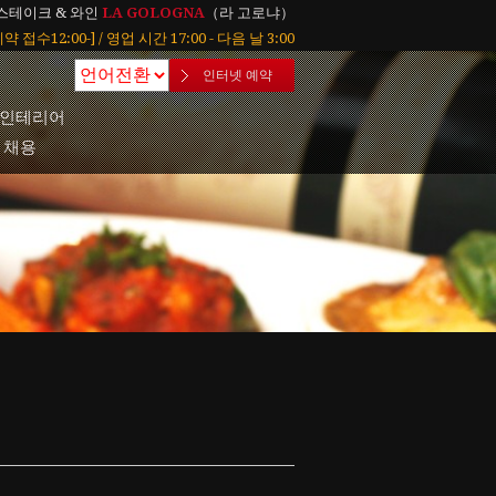
스테이크 & 와인
LA GOLOGNA
（라 고로냐）
 [예약 접수12:00-] / 영업 시간 17:00 - 다음 날 3:00
인터넷 예약
인테리어
채용