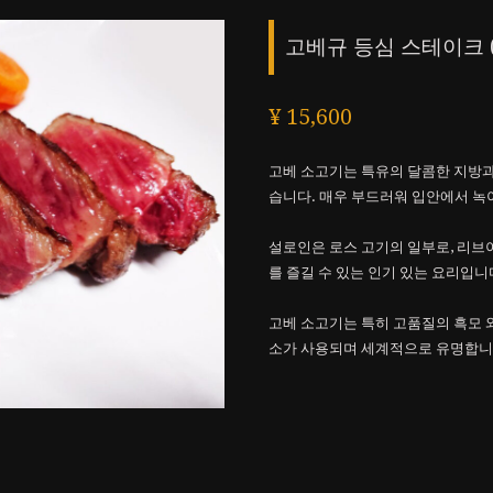
고베규 등심 스테이크 (약
¥ 15,600
고베 소고기는 특유의 달콤한 지방과
습니다. 매우 부드러워 입안에서 녹
설로인은 로스 고기의 일부로, 리브
를 즐길 수 있는 인기 있는 요리입니
고베 소고기는 특히 고품질의 흑모 
소가 사용되며 세계적으로 유명합니